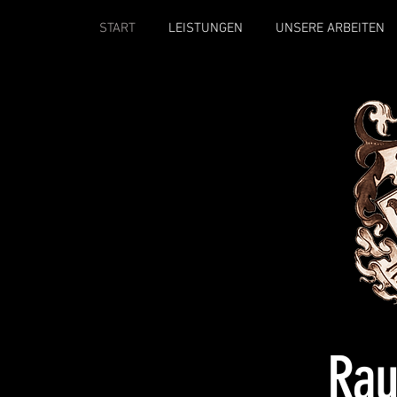
START
LEISTUNGEN
UNSERE ARBEITEN
Rau